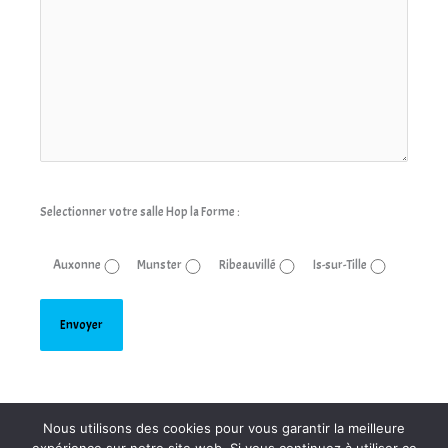
Selectionner votre salle Hop la Forme :
Auxonne
Munster
Ribeauvillé
Is-sur-Tille
Nous utilisons des cookies pour vous garantir la meilleure