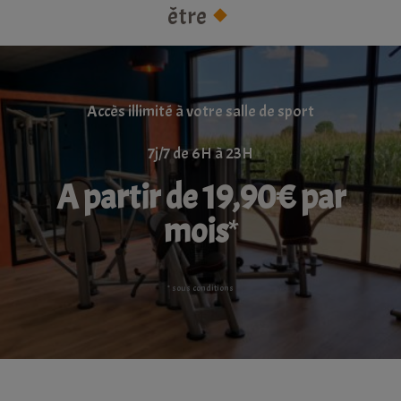
être
Accès illimité à votre salle de sport
7j/7 de 6H à 23H
A partir de 19,90€ par
mois
*
* sous conditions