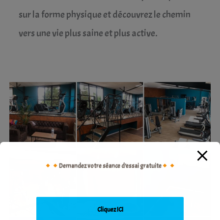
sur la forme physique et découvrez le chemin
vers une vie plus saine et plus active.
Demandez votre séance d'essai gratuite
Cliquez ICI