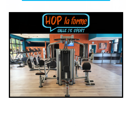
Hop La Forme, c’est bien plus
qu’une salle de sport :
Un univers bien-être pour bouger, transpirer et se sentir mieux.
Cardio, fitness, musculation : tout pour atteindre tes objectifs.
Accès libre et illimité de 6h à 23h, 7j/7 : tu t’entraînes quand tu veux.
Des tarifs accessibles pour te faire du bien sans te ruiner.
Matériel haut de gamme (marque PANATTA) pour des entrainements