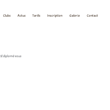
Clubs
Actus
Tarifs
Inscription
Galerie
Contact
tif diplomé vous